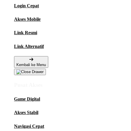
Login Cepat
Akses Mobile
Link Resmi
Link Alternatif
Kembali ke Menu
Pusat Akses
Game Digital
Akses Stabil
Navigasi Cepat