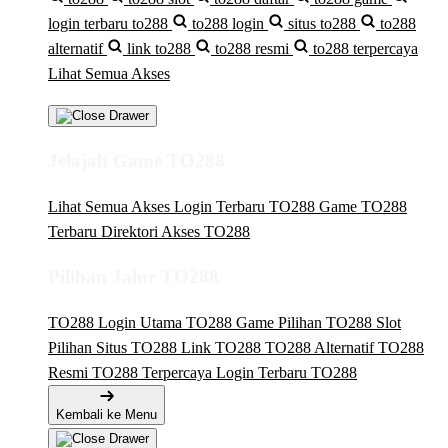
login terbaru to288
to288 login
situs to288
to288
alternatif
link to288
to288 resmi
to288 terpercaya
Lihat Semua Akses
Jelajah Game TO288
Lihat Semua Akses
Login Terbaru TO288
Game TO288
Terbaru
Direktori Akses TO288
Pilihan Jalur TO288
TO288 Login Utama
TO288 Game Pilihan
TO288 Slot
Pilihan
Situs TO288
Link TO288
TO288 Alternatif
TO288
Resmi
TO288 Terpercaya
Login Terbaru TO288
Kembali ke Menu