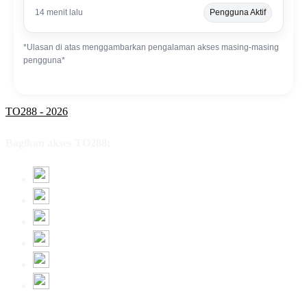
14 menit lalu
Pengguna Aktif
*Ulasan di atas menggambarkan pengalaman akses masing-masing
pengguna*
TO288 - 2026
Bagikan akses TO288: