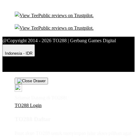
@Copyright 2014 - 2026 TO288 | Gerbang Games Digital
Indonesia - IDR
Keamanan Akses
Kebijakan Situs
Preferensi Data Pengguna
Kebijakan Privasi
Terms
Selamat Datang di TO288!
TO288 Login
TO288 Daftar
Buat akun TO288 untuk menyimpan jalur akses pilihan agar