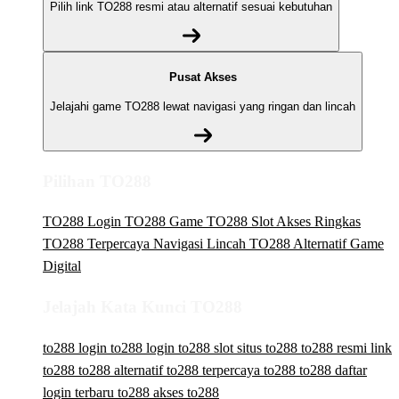
Pilih link TO288 resmi atau alternatif sesuai kebutuhan
Pusat Akses
Jelajahi game TO288 lewat navigasi yang ringan dan lincah
Pilihan TO288
TO288 Login
TO288 Game
TO288 Slot
Akses Ringkas
TO288 Terpercaya
Navigasi Lincah
TO288 Alternatif
Game
Digital
Jelajah Kata Kunci TO288
to288 login
to288 login
to288 slot
situs to288
to288 resmi
link
to288
to288 alternatif
to288 terpercaya
to288
to288 daftar
login terbaru to288
akses to288