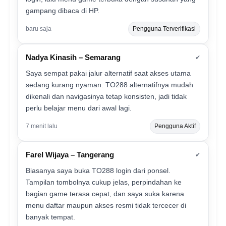
gampang dibaca di HP.
baru saja
Pengguna Terverifikasi
Nadya Kinasih – Semarang
✔
Saya sempat pakai jalur alternatif saat akses utama
sedang kurang nyaman. TO288 alternatifnya mudah
dikenali dan navigasinya tetap konsisten, jadi tidak
perlu belajar menu dari awal lagi.
7 menit lalu
Pengguna Aktif
Farel Wijaya – Tangerang
✔
Biasanya saya buka TO288 login dari ponsel.
Tampilan tombolnya cukup jelas, perpindahan ke
bagian game terasa cepat, dan saya suka karena
menu daftar maupun akses resmi tidak tercecer di
banyak tempat.