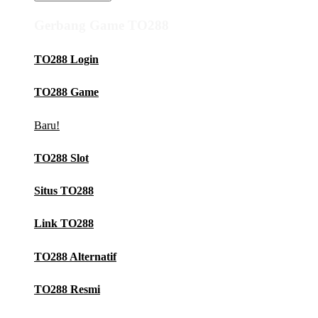
Gerbang Game TO288
TO288 Login
TO288 Game
Baru!
TO288 Slot
Situs TO288
Link TO288
TO288 Alternatif
TO288 Resmi