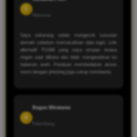
S
Makassar
Saya sekarang selalu mengecek susunan
domain sebelum memasukkan data login. Link
alternatif TO288 yang saya simpan terasa
ringan saat dibuka dan tidak mengarahkan ke
halaman aneh. Panduan membedakan akses
resmi dengan phishing juga cukup membantu.
Bagas Wiratama
B
Palembang