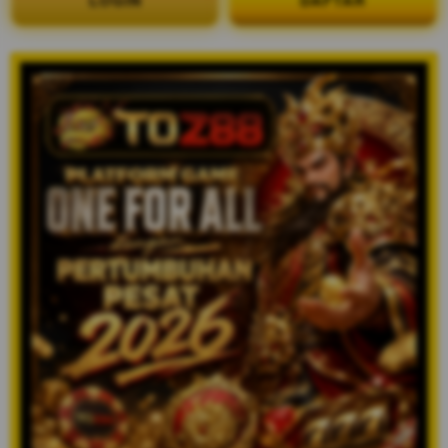
LOGIN
DAFTAR