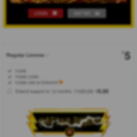
LOGIN
DAFTAR
Show More
5
$
Regular License
Regular
Included:
TO288
License
Included:
TO288 LOGIN
SELECTED
Included:
TO288 LINK ALTERNATIF
88
$
100.00
5.00
Extend support to 12 months
$
$
Masuk ke
TO288
lewat jalur
alternatif
resmi yang
tersambung
langsung