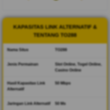
ke server,
lebih aman
dari situs
tiruan,
lancar
KAPASITAS LINK ALTERNATIF &
diakses,
dan minim
TENTANG TO288
risiko
phishing
online.
Nama Situs
TO288
V
Jenis Permainan
Slot Online, Togel Online,
i
Casino Online
e
w
l
Hasil Kapasitas Link
50 Mbps
i
Alternatif
c
e
n
Jaringan Link Alternatif
50 Ms
s