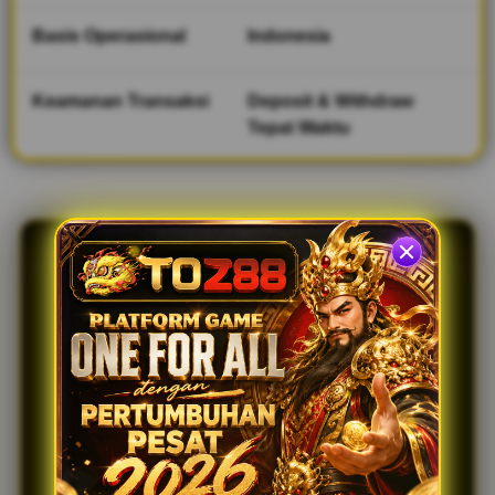
e
d
Basis Operasional
Indonesia
e
t
Keamanan Transaksi
Deposit & Withdraw
a
i
Tepat Waktu
l
s
TO288 Login Link
Alternatif
Terpercaya
Langsung Dari