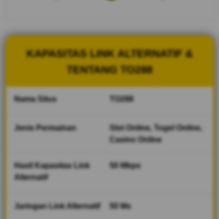
ke server,
lebih aman
dari situs
tiruan,
lancar
KAPASITAS LINK ALTERNATIF &
diakses,
dan minim
TENTANG TO288
risiko
phishing
online.
Nama Situs
TO288
V
Jenis Permainan
Slot Online, Togel Online,
i
Casino Online
e
w
l
Hasil Kapasitas Link
50 Mbps
i
Alternatif
c
e
n
Jaringan Link Alternatif
50 Ms
s