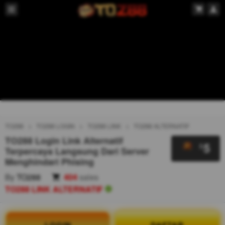
TO288
TO288 LOGIN
TO288 LINK
TO288 ALTERNATIF
TO288 Login Link Alternatif
5
$
Terpercaya Langsung Dari Server
Menghindari Phising
By
TO288
404
sales
TO288 LINK ALTERNATIF