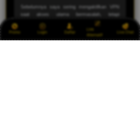
Sebelumnya saya sering mengaktifkan VPN
saat akses utama bermasalah, tetapi
koneksinya malah melambat. Setelah memakai
tautan alternatif resmi, halaman terbuka lebih
Link
Promo
Login
Daftar
Live Chat
Alternatif
responsif dan saya tetap bisa masuk
menggunakan akun lama tanpa proses
tambahan.